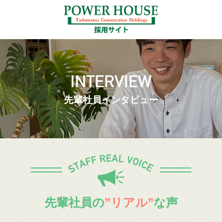
INTERVIEW
先輩社員インタビュー
先輩社員の
”リアル”
な声